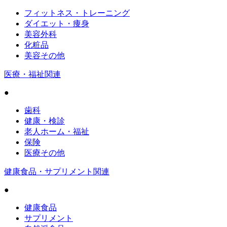
フィットネス・トレーニング
ダイエット・痩身
美容外科
化粧品
美容その他
医療・福祉関連
●
歯科
健康・検診
老人ホーム・福祉
保険
医療その他
健康食品・サプリメント関連
●
健康食品
サプリメント