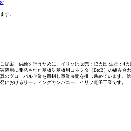
8/
ます。
提案、供給を行うために、イリソは販売：12カ国 生産：4カ
装用に開発された基板対基板用コネクタ（BtoB）の組み合わせ
真のグローバル企業を目指し事業展開を推し進めています。信
発におけるリーディングカンパニー、イリソ電子工業です。