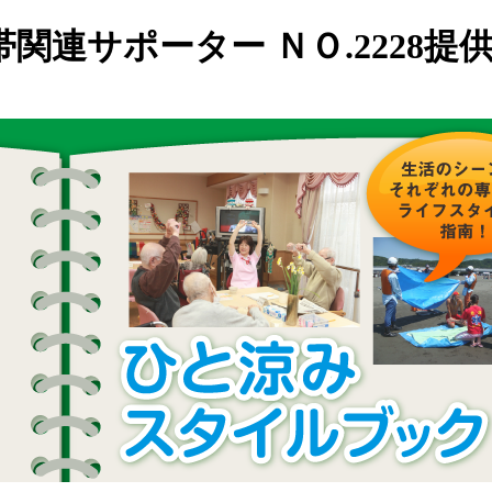
連サポーター ＮＯ.2228提