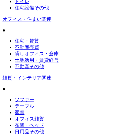
トイレ
住宅設備その他
オフィス・住まい関連
●
住宅・賃貸
不動産売買
貸しオフィス・倉庫
土地活用・賃貸経営
不動産その他
雑貨・インテリア関連
●
ソファー
テーブル
家電
オフィス雑貨
布団・ベッド
日用品その他