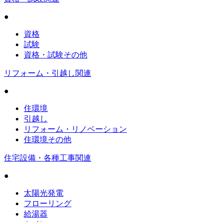
●
資格
試験
資格・試験その他
リフォーム・引越し関連
●
住環境
引越し
リフォーム・リノベーション
住環境その他
住宅設備・各種工事関連
●
太陽光発電
フローリング
給湯器