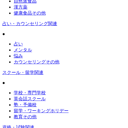
自然派食品
漢方薬
健康食品その他
占い・カウンセリング関連
●
占い
メンタル
悩み
カウンセリングその他
スクール・留学関連
●
学校・専門学校
英会話スクール
塾・予備校
留学・ワーキングホリデー
教育その他
資格・試験関連