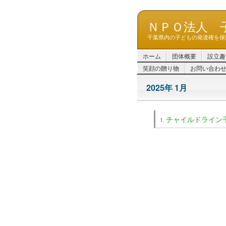
ＮＰＯ法人 
千葉県内の子どもの発達権を保
ホーム
団体概要
設立趣
笑顔の贈り物
お問い合わ
2025年 1月
チャイルドライン