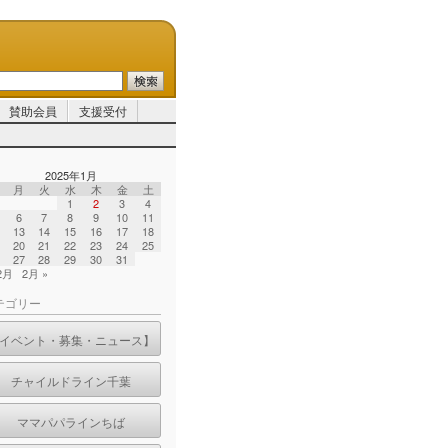
賛助会員
支援受付
2025年1月
月
火
水
木
金
土
1
2
3
4
6
7
8
9
10
11
13
14
15
16
17
18
20
21
22
23
24
25
27
28
29
30
31
12月
2月 »
テゴリー
イベント・募集・ニュース】
チャイルドライン千葉
ママパパラインちば