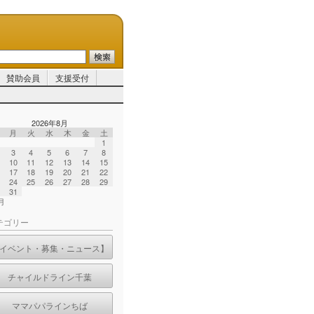
賛助会員
支援受付
2026年8月
月
火
水
木
金
土
1
3
4
5
6
7
8
10
11
12
13
14
15
17
18
19
20
21
22
24
25
26
27
28
29
31
7月
テゴリー
イベント・募集・ニュース】
チャイルドライン千葉
ママパパラインちば