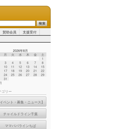
賛助会員
支援受付
2026年8月
月
火
水
木
金
土
1
3
4
5
6
7
8
10
11
12
13
14
15
17
18
19
20
21
22
24
25
26
27
28
29
31
7月
テゴリー
イベント・募集・ニュース】
チャイルドライン千葉
ママパパラインちば