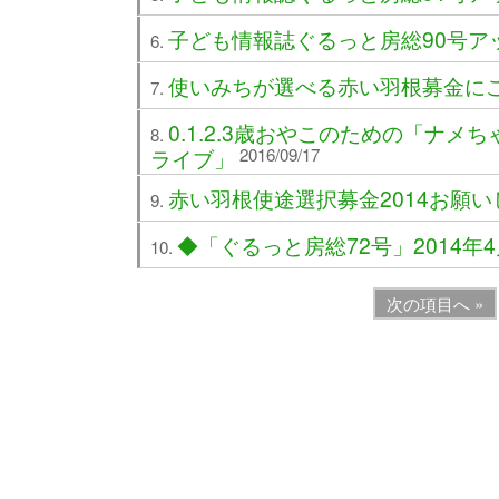
子ども情報誌ぐるっと房総90号ア
使いみちが選べる赤い羽根募金に
0.1.2.3歳おやこのための「ナ
ライブ」
2016/09/17
赤い羽根使途選択募金2014お願
◆「ぐるっと房総72号」2014年4
次の項目へ »