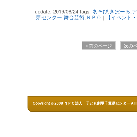
update: 2019/06/24
tags:
あそび
,
きぼーる
,
ア
県センター
,
舞台芸術
,
ＮＰＯ
|
【イベント・
« 前のページ
次のペ
Copyright © 2008 ＮＰＯ法人 子ども劇場千葉県センター All Rig