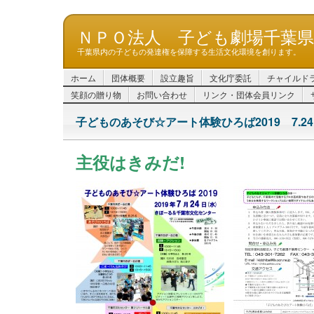
ＮＰＯ法人 子ども劇場千葉
千葉県内の子どもの発達権を保障する生活文化環境を創ります。
ホーム
団体概要
設立趣旨
文化庁委託
チャイルド
笑顔の贈り物
お問い合わせ
リンク・団体会員リンク
子どものあそび☆アート体験ひろば2019 7.24
主役はきみだ!