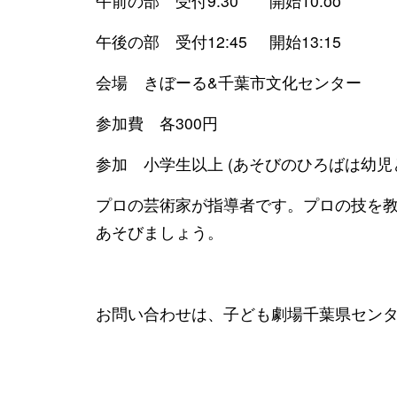
午前の部 受付9:30 開始10:oo
午後の部 受付12:45 開始13:15
会場 きぼーる&千葉市文化センター
参加費 各300円
参加 小学生以上 (あそびのひろばは幼児
プロの芸術家が指導者です。プロの技を
あそびましょう。
お問い合わせは、子ども劇場千葉県センター 0