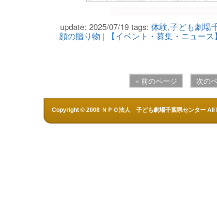
update: 2025/07/19
tags:
体験
,
子ども劇場
顔の贈り物
|
【イベント・募集・ニュース
« 前のページ
次のペ
Copyright © 2008 ＮＰＯ法人 子ども劇場千葉県センター All Rig