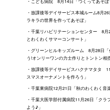
・こども病院 8月14日「つくってあそぼ
・放課後等デイサービス本城ルーム8月2
ラキラの世界を作ってあそぼ」
・千葉リハビリテーションセンター 8月
とわくわくサマーコンサート」
・グリーンヒルキッズルーム 8月28日
う!オンリーワンの力士作りとトントン相
・放課後等デイサービスハクナマタタ 11
スマスオーナメントを作ろう」
・千葉東病院12月21日「秋のわくわく音
・千葉大医学部付属病院11月26日「クラ
よう♪」